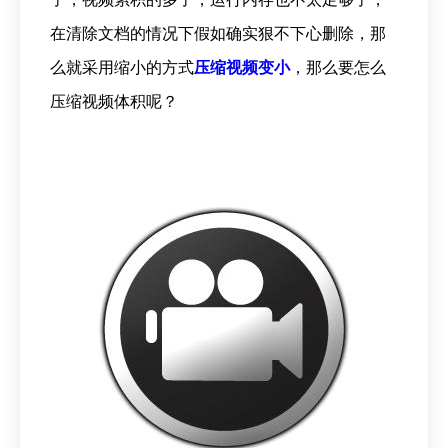
在清除文档的情况下假如确实狠不下心删除，那
么就采用缩小的方式
压缩视频变小
，那么要怎么
压缩视频体积呢？