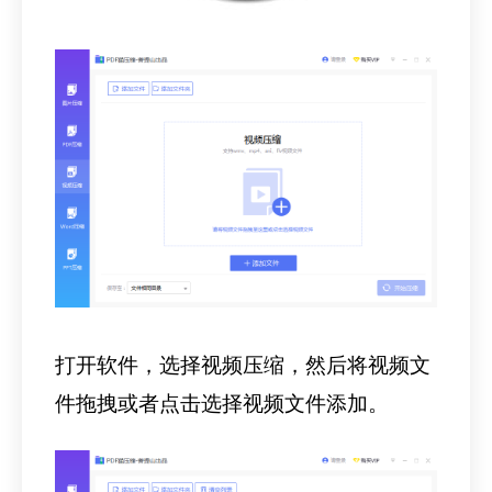
打开软件，选择视频压缩，然后将视频文
件拖拽或者点击选择视频文件添加。