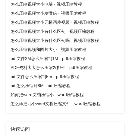
怎么压缩视频大小电脑 - 视频压缩教程
怎么压缩视频大小发微信 - 视频压缩教程
怎么压缩视频大小无损画质视频 - 视频压缩教程
怎么压缩视频大小有什么区别 - 视频压缩教程
怎么压缩视频大小有什么区别吗 - 视频压缩教程
怎么压缩视频和图片大小 - 视频压缩教程
pdf文件2M怎么压缩到1M - pdf压缩教程
PDF资料太大怎么压缩发邮件 - pdf压缩教程
pdf文件怎么压缩到5m - pdf压缩教程
pdf怎么压缩到8M - pdf压缩教程
如何把word文档压缩小 - word压缩教程
怎么样把几个word文档压缩文件 - word压缩教程
快速访问