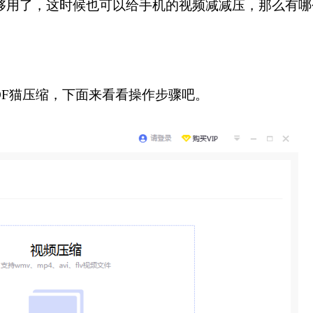
够用了，这时候也可以给手机的视频减减压，那么有哪
DF猫压缩，下面来看看操作步骤吧。