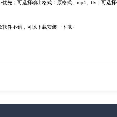
优先；可选择输出格式：原格式、mp4、flv；可选
款软件不错，可以下载安装一下哦~