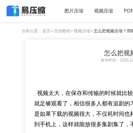
图片压缩
视频压缩
PD
当前位置：首页>
压缩教程>
视频压缩>
怎么把视频压缩？用
怎么把视
发布时间：2020-1
视频太大，在保存和传输的时候就比较
就足够观看了，相信很多人都有追剧的
是如果下载的视频很大，不仅耗时间也
到手机上，这样就能放很多集剧集了，