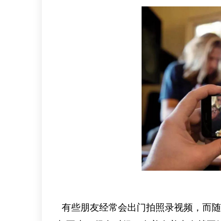
有些朋友经常会出门拍照录视频，而随