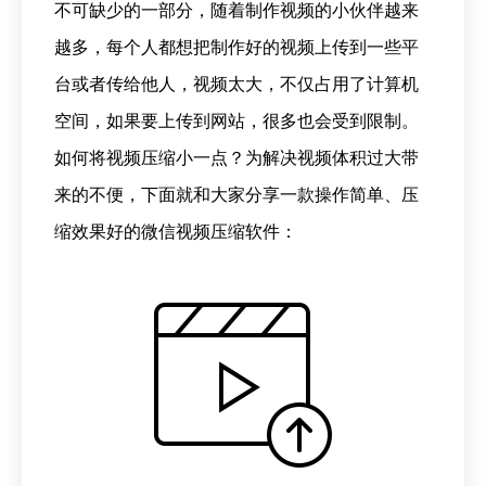
不可缺少的一部分，随着制作视频的小伙伴越来
越多，每个人都想把制作好的视频上传到一些平
台或者传给他人，视频太大，不仅占用了计算机
空间，如果要上传到网站，很多也会受到限制。
如何将视频压缩小一点？为解决视频体积过大带
来的不便，下面就和大家分享一款操作简单、压
缩效果好的微信视频压缩软件：