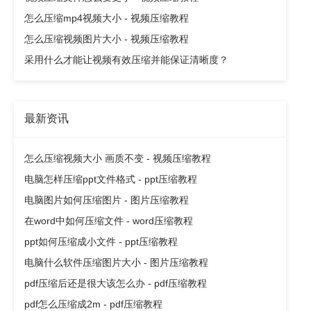
怎么压缩mp4视频大小 - 视频压缩教程
怎么压缩视频图片大小 - 视频压缩教程
采用什么才能让视频有效压缩并能保证清晰度？
最新资讯
怎么压缩视频大小 画质不变 - 视频压缩教程
电脑怎样压缩ppt文件格式 - ppt压缩教程
电脑图片如何压缩图片 - 图片压缩教程
在word中如何压缩文件 - word压缩教程
ppt如何压缩成小文件 - ppt压缩教程
电脑什么软件压缩图片大小 - 图片压缩教程
pdf压缩后还是很大该怎么办 - pdf压缩教程
pdf怎么压缩成2m - pdf压缩教程