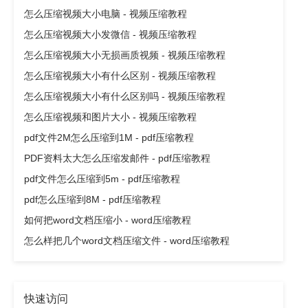
怎么压缩视频大小电脑 - 视频压缩教程
怎么压缩视频大小发微信 - 视频压缩教程
怎么压缩视频大小无损画质视频 - 视频压缩教程
怎么压缩视频大小有什么区别 - 视频压缩教程
怎么压缩视频大小有什么区别吗 - 视频压缩教程
怎么压缩视频和图片大小 - 视频压缩教程
pdf文件2M怎么压缩到1M - pdf压缩教程
PDF资料太大怎么压缩发邮件 - pdf压缩教程
pdf文件怎么压缩到5m - pdf压缩教程
pdf怎么压缩到8M - pdf压缩教程
如何把word文档压缩小 - word压缩教程
怎么样把几个word文档压缩文件 - word压缩教程
快速访问