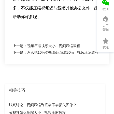
多，不仅能压缩视频还能压缩其他办公文件，能
帮助你许多呢。
上一篇：视频压缩视频大小 - 视频压缩教程
下一篇：怎么把10分钟视频压缩成50m - 视频压缩教程
相关技巧
认真讨论，视频压缩到底会不会损失图像？
长视频怎么压缩大小 - 视频压缩教程