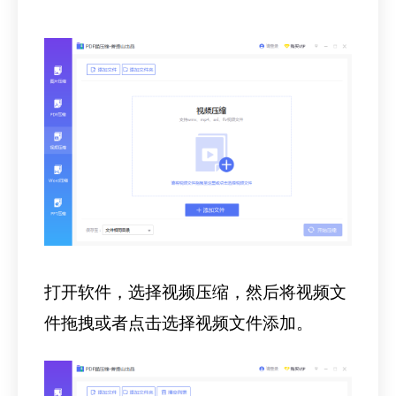
打开软件，选择视频压缩，然后将视频文
件拖拽或者点击选择视频文件添加。