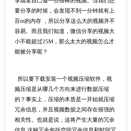
享或者自己做一些很棒的视频。当我们想
要分享的时候，会发现不到一分钟就有上
百m的内存 ，所以分享这么大的视频并不
容易。而且我们知道，微信分享的视频大
小不能超过25M，那么太大的视频怎么才
能被分享呢？
所以要下载安装一个视频压缩软件，视
频压缩是从哪几个方向来进行数据压缩
的？事实上，压缩的本质是一开始就压缩
冗余信息，并且视频数据之间存在很强的
相关性。也就是说，这将产生大量的冗余
信息.这种冗余包括空间冗余信息和时间冗