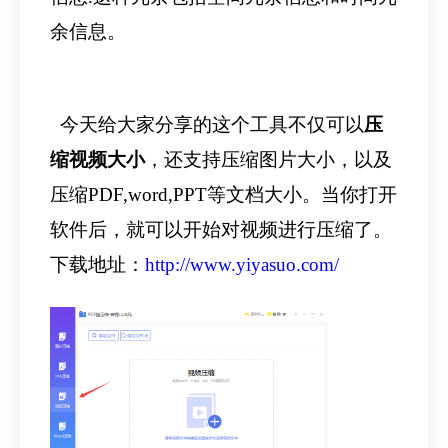
余信息。
今天给大家分享的这个工具不仅可以
压
缩视频大小
，还支持压缩图片大小，以及
压缩PDF,word,PPT等文档大小。当你打开
软件后，就可以开始对视频进行压缩了。
下载地址：
http://www.yiyasuo.com/