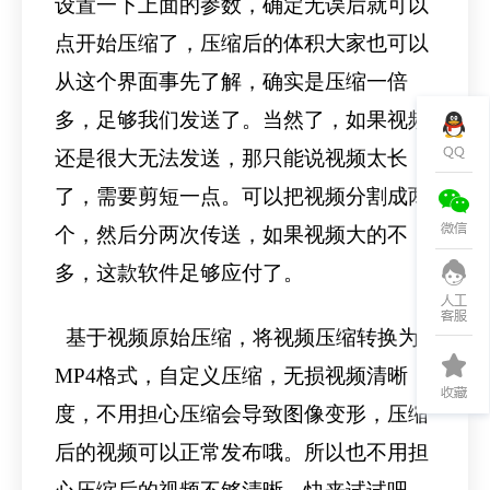
设置一下上面的参数，确定无误后就可以
点开始压缩了，压缩后的体积大家也可以
从这个界面事先了解，确实是压缩一倍
多，足够我们发送了。当然了，如果视频
还是很大无法发送，那只能说视频太长
了，需要剪短一点。可以把视频分割成两
个，然后分两次传送，如果视频大的不
多，这款软件足够应付了。
基于视频原始压缩，将视频压缩转换为
MP4格式，自定义压缩，无损视频清晰
度，不用担心压缩会导致图像变形，压缩
后的视频可以正常发布哦。所以也不用担