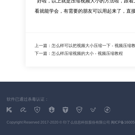
好啦，以上就是压缩视频大小的方法啦，跟着
看就能学会，有需要的朋友可以用起来了，直
上一篇：怎么样可以把视频大小压缩一下 - 视频压缩
下一篇：怎么样压缩视频的大小 - 视频压缩教程
软件已通过杀毒认证：
Copyright Reserved 2017-2020 © 印了么信息科技股份有限公司
闽ICP备16005