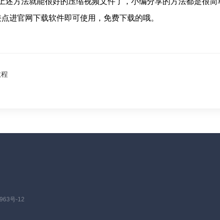
上述方法就能很好的压缩视频文件了，小编分享的方法都是很简
接点进官网下载软件即可使用，免费下载的哦。
教程
963号-12