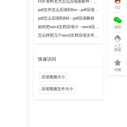
缩教程
PDF资料太大怎么压缩发邮件 - pdf
压缩教程
pdf文件怎么压缩到5m - pdf压缩教
程
pdf怎么压缩到8M - pdf压缩教程
如何把word文档压缩小 - word压缩
教程
怎么样把几个word文档压缩文件 -
word压缩教程
快速访问
压缩视频大小
压缩视频文件大小