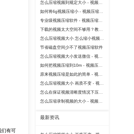
频压缩教程
怎么压缩视频到规定大小 - 视频压
缩教程
如何将6g视频压缩小 - 视频压缩教
程
专业级视频压缩软件 - 视频压缩教
程
下载的视频太大空间不够用？教你
一招释放你的内存
怎么压缩视频大小 怎么缩小视频体
积 - 视频压缩教程
节省磁盘空间少不了视频压缩软件
怎么压缩视频大小发送微信 - 视频
压缩教程
如何把视频压缩到10m - 视频压缩
教程
原来视频压缩是如此的简单 - 视频
压缩教程
怎么压缩视频大小 画质不变 - 视频
压缩教程
怎么在保证视频清晰度情况下压缩
大小 - 视频压缩教程
怎么压缩录制视频的大小 - 视频压
缩教程
最新资讯
我们有可