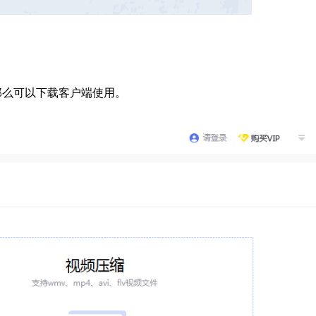
那么可以下载客户端使用。