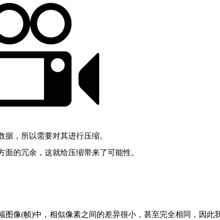
数据，所以需要对其进行压缩。
方面的冗余，这就给压缩带来了可能性。
图像(帧)中，相似像素之间的差异很小，甚至完全相同，因此