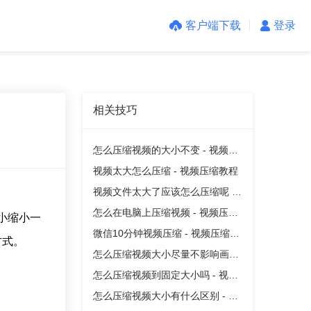
客户端下载
登录
相关技巧
怎么压缩视频的大小不变 - 视频压
缩教程
视频太大怎么压缩 - 视频压缩教程
视频文件太大了应该怎么压缩呢 -
视频压缩教程
怎么在电脑上压缩视频 - 视频压缩
小缩小一
教程
微信10分钟视频压缩 - 视频压缩教
方式。
程
怎么压缩视频大小尽量不影响画质
- 视频压缩教程
怎么压缩视频到固定大小吗 - 视频
压缩教程
怎么压缩视频大小有什么区别 - 视