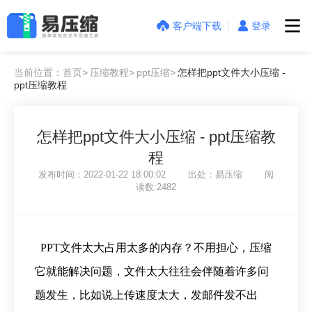
客户端下载
登录
当前位置：首页>
压缩教程>
ppt压缩>
怎样把ppt文件大小压缩 -
ppt压缩教程
怎样把ppt文件大小压缩 - ppt压缩教
程
发布时间：2022-01-22 18:00:02 出处：易压缩 阅
读数:2482
PPT文件太大占用太多的内存？不用担心，压缩
它就能解决问题，文件太大往往会伴随着许多问
题发生，比如说上传速度太大，发邮件发不出