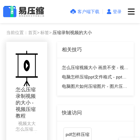
客户端下载
登录
当前位置：首页>
标签>
压缩录制视频的大小
相关技巧
怎么压缩视频大小 画质不变 - 视频
压缩教程
电脑怎样压缩ppt文件格式 - ppt压
缩教程
电脑图片如何压缩图片 - 图片压缩
怎么压缩
教程
录制视频
的大小 -
视频压缩
快速访问
教程
视频太大
怎么压缩？
pdf怎样压缩
有哪些压缩