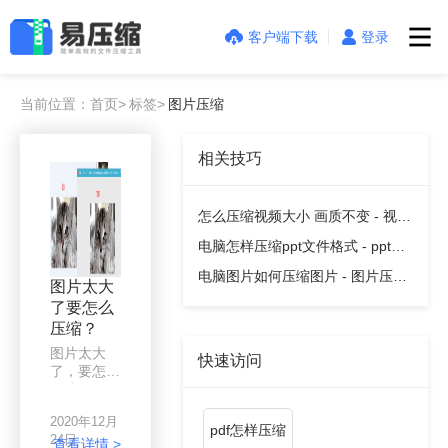
客户端下载
登录
当前位置：首页>
标签>
图片压缩
相关技巧
怎么压缩视频大小 画质不变 - 视频
压缩教程
电脑怎样压缩ppt文件格式 - ppt压
缩教程
电脑图片如何压缩图片 - 图片压缩
图片太大
教程
了要怎么
压缩？
图片太大
快速访问
了，要怎么
压缩？有什
么好方法
2020年12月
吗？手机内
pdf怎样压缩
24日
存老是不够
查看详情 >