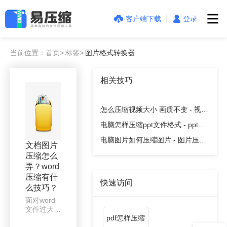
客户端下载
登录
当前位置：首页>
标签>
图片格式转换器
相关技巧
怎么压缩视频大小 画质不变 - 视频
压缩教程
电脑怎样压缩ppt文件格式 - ppt压
缩教程
电脑图片如何压缩图片 - 图片压缩
文档图片
教程
压缩怎么
弄？word
压缩有什
快速访问
么技巧？
面对word
文件过大的
pdf怎样压缩
问题，我们