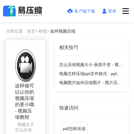
客户端下载
登录
当前位置：首页>
标签>
如何视频压缩
相关技巧
怎么压缩视频大小 画质不变 - 视频
压缩教程
电脑怎样压缩ppt文件格式 - ppt压
缩教程
电脑图片如何压缩图片 - 图片压缩
这样做可
教程
以让你的
视频压缩
的更小哦
快速访问
- 视频压
缩教程
视频太大
pdf怎样压缩
怎么压缩？