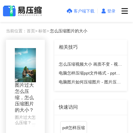
客户端下载
登录
当前位置：首页>
标签>
怎么压缩图片的大小
相关技巧
怎么压缩视频大小 画质不变 - 视频
压缩教程
电脑怎样压缩ppt文件格式 - ppt压
缩教程
电脑图片如何压缩图片 - 图片压缩
图片过大
教程
怎么压
缩，怎么
压缩图片
快速访问
的大小？
图片过大怎
么压缩？怎
pdf怎样压缩
么压缩图片