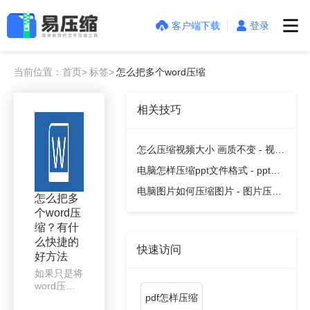
客户端下载
登录
当前位置：首页>
标签>
怎么把多个word压缩
相关技巧
怎么压缩视频大小 画质不变 - 视频
压缩教程
电脑怎样压缩ppt文件格式 - ppt压
缩教程
电脑图片如何压缩图片 - 图片压缩
怎么把多
教程
个word压
缩？有什
么快捷的
快速访问
好方法
如果只是将
word压
pdf怎样压缩
缩，那么很