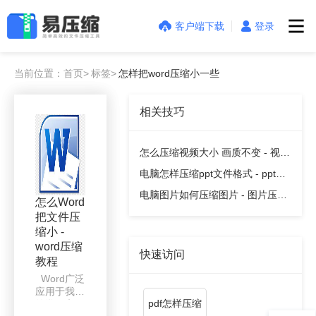
客户端下载
登录
当前位置：首页>
标签>
怎样把word压缩小一些
相关技巧
怎么压缩视频大小 画质不变 - 视频
压缩教程
电脑怎样压缩ppt文件格式 - ppt压
缩教程
电脑图片如何压缩图片 - 图片压缩
怎么Word
教程
把文件压
缩小 -
word压缩
快速访问
教程
Word广泛
应用于我们
pdf怎样压缩
的学习和工