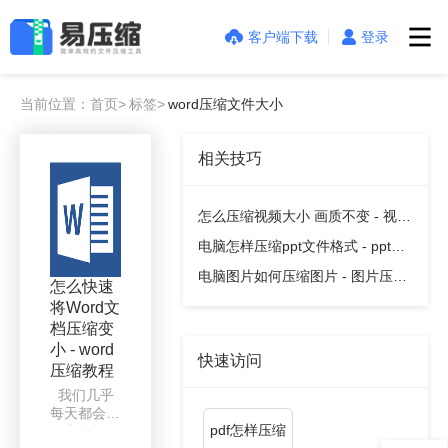
客户端下载
登录
当前位置：首页>
标签>
word压缩文件大小
相关技巧
怎么压缩视频大小 画质不变 - 视频
压缩教程
电脑怎样压缩ppt文件格式 - ppt压
缩教程
电脑图片如何压缩图片 - 图片压缩
怎么快速
教程
将Word文
档压缩变
小 - word
快速访问
压缩教程
我们几乎
每天都会用
pdf怎样压缩
到办公软