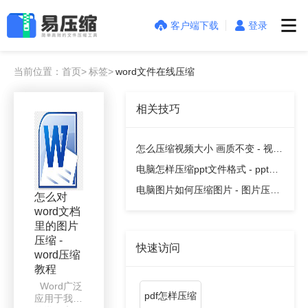
客户端下载
登录
当前位置：首页>
标签>
word文件在线压缩
相关技巧
怎么压缩视频大小 画质不变 - 视频
压缩教程
电脑怎样压缩ppt文件格式 - ppt压
缩教程
电脑图片如何压缩图片 - 图片压缩
怎么对
教程
word文档
里的图片
压缩 -
快速访问
word压缩
教程
Word广泛
pdf怎样压缩
应用于我们