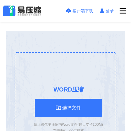
客户端下载
登录
WORD压缩
选择文件
请上传你要压缩的Word文件(最大支持
100
M)
支持doc、docx格式