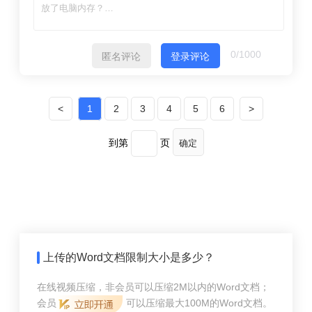
0
/1000
匿名评论
登录评论
<
1
2
3
4
5
6
>
到第
页
确定
上传的Word文档限制大小是多少？
在线视频压缩，非会员可以压缩2M以内的Word文档；
会员
可以压缩最大100M的Word文档。