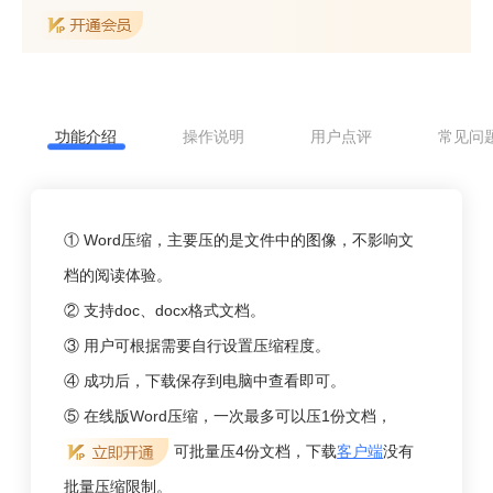
功能介绍
操作说明
用户点评
常见问
① Word压缩，主要压的是文件中的图像，不影响文
档的阅读体验。
② 支持doc、docx格式文档。
③ 用户可根据需要自行设置压缩程度。
④ 成功后，下载保存到电脑中查看即可。
⑤ 在线版
Word
压缩，一次最多可以压1份文档，
可批量压4份文档，下载
客户端
没有
批量压缩限制。