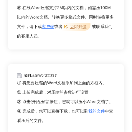
⑥ 在线
Word
压缩支持2M以内的文档，如需压100M
以内的
Word文档
、转换更多格式文件、同时转换更多
文件，请下载
客户端
或者
或联系我们
的客服人员。
如何压缩
Word文档
？
① 将您要压缩的Word文档添加到上面的方框内。
② 上传完成后，对压缩的参数进行设置
③ 点击[开始压缩]按钮，您就可以压小
Word文档
了。
④ 完成后，您可以直接下载，也可以到
我的文件
中查
看压后的文件。