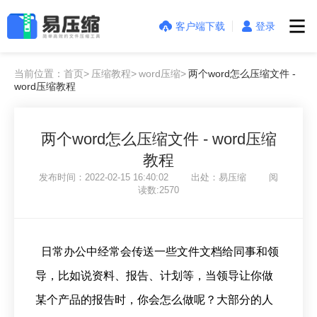
客户端下载
登录
当前位置：首页>
压缩教程>
word压缩>
两个word怎么压缩文件 -
word压缩教程
两个word怎么压缩文件 - word压缩
教程
发布时间：2022-02-15 16:40:02 出处：易压缩 阅
读数:2570
日常办公中经常会传送一些文件文档给同事和领
导，比如说资料、报告、计划等，当领导让你做
某个产品的报告时，你会怎么做呢？大部分的人