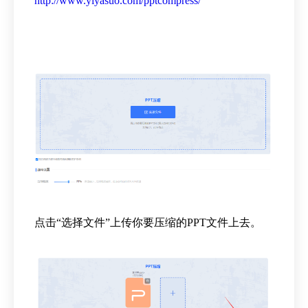
http://www.yiyasuo.com/pptcompress/
点击“选择文件”上传你要压缩的PPT文件上去。