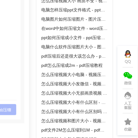
怎么压缩视频大小 画质不变 - 视频
压缩教程
电脑怎样压缩ppt文件格式 - ppt压
缩教程
电脑图片如何压缩图片 - 图片压缩
教程
在word中如何压缩文件 - word压缩
教程
ppt如何压缩成小文件 - ppt压缩教
程
电脑什么软件压缩图片大小 - 图片
压缩教程
pdf压缩后还是很大该怎么办 - pdf
压缩教程
pdf怎么压缩成2m - pdf压缩教程
怎么压缩视频大小电脑 - 视频压缩
教程
怎么压缩视频大小发微信 - 视频压
缩教程
怎么压缩视频大小无损画质视频 -
视频压缩教程
怎么压缩视频大小有什么区别 - 视
频压缩教程
怎么压缩视频大小有什么区别吗 -
视频压缩教程
怎么压缩视频和图片大小 - 视频压
缩教程
pdf文件2M怎么压缩到1M - pdf压