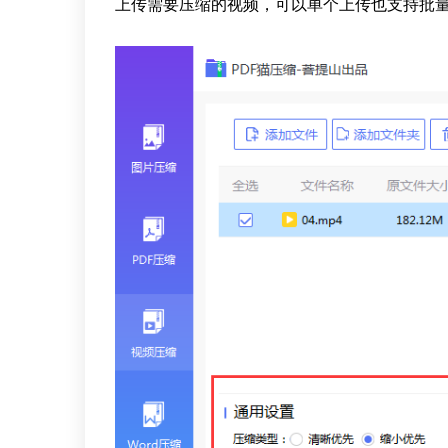
上传需要压缩的视频，可以单个上传也支持批