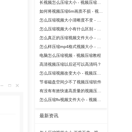
长视频怎么压缩大小 - 视频压缩教
程
如何将视频压缩6m画质不损 - 视频
压缩教程
怎么压缩视频大小清晰度不变 - 视
频压缩教程
怎么压缩视频大小有什么区别 - 视
频压缩教程
怎么真正的压缩视频文件大小 - 视
频压缩教程
怎么样压缩mp4格式视频大小 - 视
频压缩教程
电脑怎么压缩视频 - 视频压缩教程
高清视频压缩以后还可以高清吗？
怎么压缩视频改变大小 - 视频压缩
教程
节省磁盘空间少不了视频压缩软件
有没有有效快速高质量的视频压缩
方法？
怎么压缩flv视频文件大小 - 视频压
缩教程
最新资讯