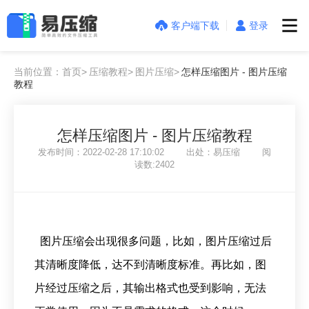
客户端下载
登录
当前位置：首页>
压缩教程>
图片压缩>
怎样压缩图片 - 图片压缩
教程
怎样压缩图片 - 图片压缩教程
发布时间：2022-02-28 17:10:02 出处：易压缩 阅
读数:2402
图片压缩会出现很多问题，比如，图片压缩过后
其清晰度降低，达不到清晰度标准。再比如，图
片经过压缩之后，其输出格式也受到影响，无法