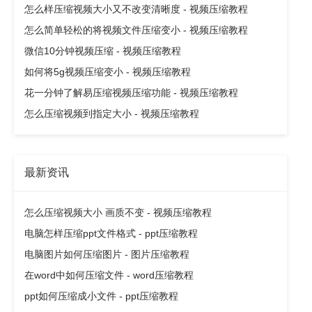
怎么样压缩视频大小又不改变清晰度 - 视频压缩教程
怎么简单轻松的将视频文件压缩变小 - 视频压缩教程
微信10分钟视频压缩 - 视频压缩教程
如何将5g视频压缩变小 - 视频压缩教程
花一分钟了解易压缩视频压缩功能 - 视频压缩教程
怎么压缩视频到指定大小 - 视频压缩教程
最新资讯
怎么压缩视频大小 画质不变 - 视频压缩教程
电脑怎样压缩ppt文件格式 - ppt压缩教程
电脑图片如何压缩图片 - 图片压缩教程
在word中如何压缩文件 - word压缩教程
ppt如何压缩成小文件 - ppt压缩教程