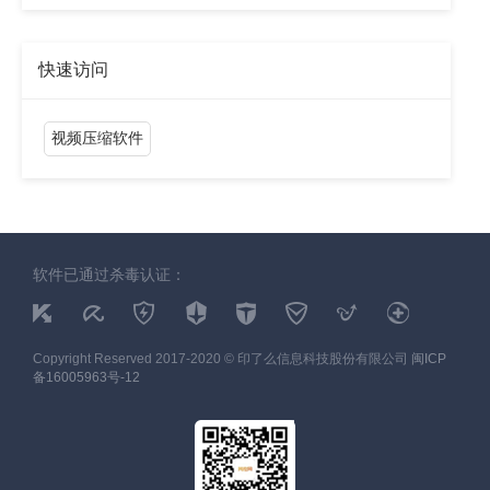
快速访问
视频压缩软件
软件已通过杀毒认证：
Copyright Reserved 2017-2020 © 印了么信息科技股份有限公司
闽ICP
备16005963号-12