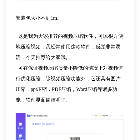
安装包大小不到1m。
这是我为大家推荐的视频压缩软件，可以很方便
地压缩视频，我经常使用这款软件，感觉非常灵
活，今天推荐给大家哦。
可在保证视频压缩质量不降低的情况下对视频进
行优化压缩，除视频压缩功能外，它还具有图片
压缩，ppt压缩，PDF压缩，Word压缩等诸多功
能，软件界面简洁明了。