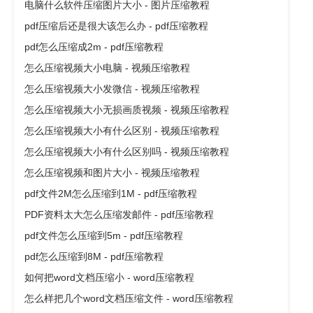
电脑什么软件压缩图片大小 - 图片压缩教程
pdf压缩后还是很大该怎么办 - pdf压缩教程
pdf怎么压缩成2m - pdf压缩教程
怎么压缩视频大小电脑 - 视频压缩教程
怎么压缩视频大小发微信 - 视频压缩教程
怎么压缩视频大小无损画质视频 - 视频压缩教程
怎么压缩视频大小有什么区别 - 视频压缩教程
怎么压缩视频大小有什么区别吗 - 视频压缩教程
怎么压缩视频和图片大小 - 视频压缩教程
pdf文件2M怎么压缩到1M - pdf压缩教程
PDF资料太大怎么压缩发邮件 - pdf压缩教程
pdf文件怎么压缩到5m - pdf压缩教程
pdf怎么压缩到8M - pdf压缩教程
如何把word文档压缩小 - word压缩教程
怎么样把几个word文档压缩文件 - word压缩教程