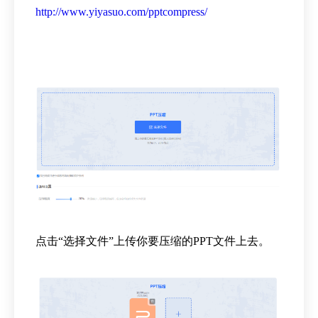
http://www.yiyasuo.com/pptcompress/
点击“选择文件”上传你要压缩的PPT文件上去。