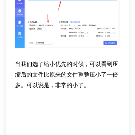
当我们选了缩小优先的时候，可以看到压
缩后的文件比原来的文件整整压小了一倍
多。可以说是，非常的小了。