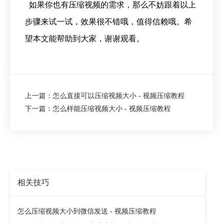
如果你也有压缩视频的需求，那么不妨跟着以上
步骤来试一试，效果很不错哦，值得信赖哦。希
望本文能帮助到大家，谢谢观看。
上一篇：怎么直接可以压缩视频大小 - 视频压缩教程
下一篇：怎么样能压缩视频大小 - 视频压缩教程
相关技巧
怎么压缩视频大小到微信发送 - 视频压缩教程