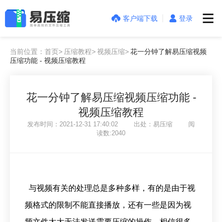
客户端下载
登录
当前位置：首页>
压缩教程>
视频压缩>
花一分钟了解易压缩视频
压缩功能 - 视频压缩教程
花一分钟了解易压缩视频压缩功能 -
视频压缩教程
发布时间：2021-12-31 17:40:02 出处：易压缩 阅
读数:2040
与视频有关的处理总是多种多样，有的是由于视
频格式的限制不能直接播放，还有一些是因为视
频文件太大无法发送需要压缩的操作。相信很多