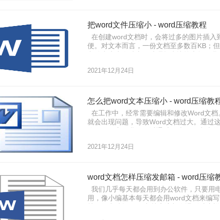
把word文件压缩小 - word压缩教程
在创建word文档时，会将过多的图片插入
便。对文本而言，一份文档至多数百KB；但插
文件太大也有缺点，处理起来比较麻烦。我们
面教大家一个方法，但愿能帮到大家。
2021年12月24日
怎么把word文本压缩小 - word压缩教
在工作中，经常需要编辑和修改Word文
就会出现问题，导致Word文档过大。通
响工作效率，我们可以通过压缩word文本
享一个超简单的方法，让你在几分钟内完成W
2021年12月24日
word文档怎样压缩发邮箱 - word压缩
我们几乎每天都会用到办公软件，只要用电
用，像小编基本每天都会用word文档来编
档，经常编辑word文档应该都会遇到过这
占用的体积大，很多人在插入图片的时候没