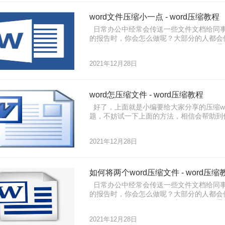
word文件压缩小一点 - word压缩教程
日常办公中经常会传送一些文件文档给同事
的报告时，你会怎么做呢？大部分的人都会使
品详情的时候，为了更好更方便的介绍，通
题也随之而来，文档体积大，发送受限，如
2021年12月28日
它！如何压缩wo
word怎压缩文件 - word压缩教程
好了，上面就是小编要给大家分享的压缩wo
题，不妨试一下上面的方法，相信会帮助到
2021年12月28日
如何将两个word压缩文件 - word压缩
日常办公中经常会传送一些文件文档给同事
的报告时，你会怎么做呢？大部分的人都会使
品详情的时候，为了更好更方便的介绍，通
题也随之而来，文档体积大，发送受限，如
2021年12月28日
它！如何压缩两个