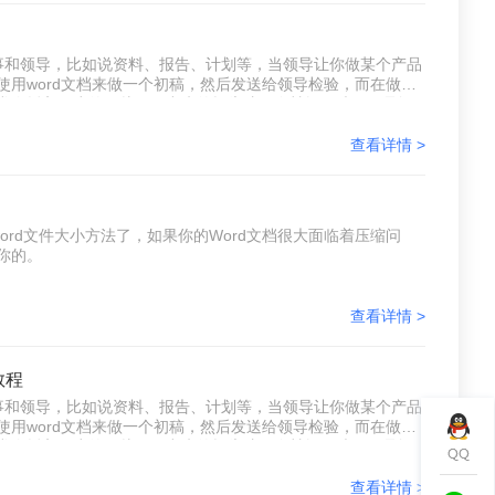
和领导，比如说资料、报告、计划等，当领导让你做某个产品
用word文档来做一个初稿，然后发送给领导检验，而在做产
常会插入不少的图片，做出来的报告才不会枯燥无味，但是问
果发送失败还得重新修改，但是不想修改那怎么办呢？压缩
查看详情 >
rd文件大小方法了，如果你的Word文档很大面临着压缩问
你的。
查看详情 >
教程
和领导，比如说资料、报告、计划等，当领导让你做某个产品
用word文档来做一个初稿，然后发送给领导检验，而在做产
常会插入不少的图片，做出来的报告才不会枯燥无味，但是问
果发送失败还得重新修改，但是不想修改那怎么办呢？压缩
查看详情 >