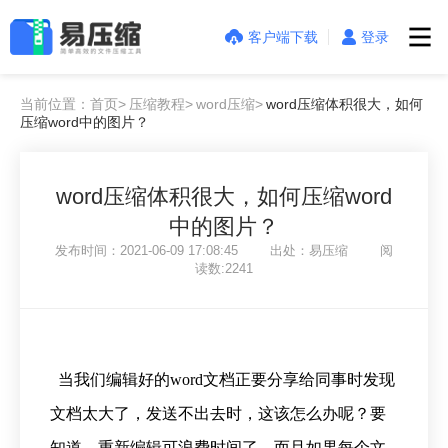
客户端下载
登录
当前位置：首页>
压缩教程>
word压缩>
word压缩体积很大，如何
压缩word中的图片？
word压缩体积很大，如何压缩word
中的图片？
发布时间：2021-06-09 17:08:45 出处：易压缩 阅
读数:2241
当我们编辑好的word文档正要分享给同事时发现
文档太大了，发送不出去时，这该怎么办呢？要
知道，重新编辑可浪费时间了，而且如果每个文