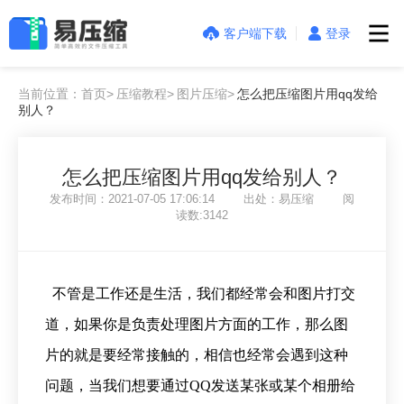
客户端下载
登录
当前位置：首页>
压缩教程>
图片压缩>
怎么把压缩图片用qq发给
别人？
怎么把压缩图片用qq发给别人？
发布时间：2021-07-05 17:06:14 出处：易压缩 阅
读数:3142
不管是工作还是生活，我们都经常会和图片打交
道，如果你是负责处理图片方面的工作，那么图
片的就是要经常接触的，相信也经常会遇到这种
问题，当我们想要通过QQ发送某张或某个相册给