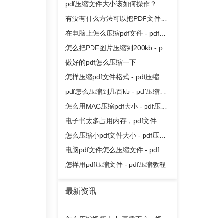
pdf压缩文件大小该如何操作？
有没有什么方法可以把PDF文件压
缩得更小一点？
在电脑上怎么压缩pdf文件 - pdf压
缩教程
怎么把PDF图片压缩到200kb - pdf
压缩教程
做好的pdf怎么压缩一下
怎样压缩pdf文件格式 - pdf压缩教
程
pdf怎么压缩到几百kb - pdf压缩教
程
怎么用MAC压缩pdf大小 - pdf压缩
教程
电子书太多占用内存，pdf文件大
小如何压缩？
怎么压缩小pdf文件大小 - pdf压缩
教程
电脑pdf文件怎么压缩文件 - pdf压
缩教程
怎样用pdf压缩文件 - pdf压缩教程
最新资讯