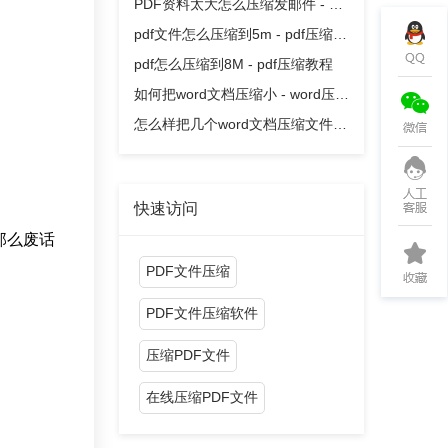
缩教程
PDF资料太大怎么压缩发邮件 - pdf
压缩教程
pdf文件怎么压缩到5m - pdf压缩教
程
pdf怎么压缩到8M - pdf压缩教程
如何把word文档压缩小 - word压缩
教程
怎么样把几个word文档压缩文件 -
word压缩教程
快速访问
那么废话
PDF文件压缩
PDF文件压缩软件
压缩PDF文件
在线压缩PDF文件