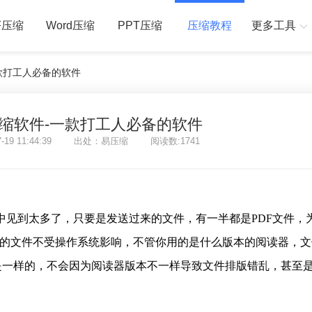
F压缩
Word压缩
PPT压缩
压缩教程
更多工具
一款打工人必备的软件
压缩软件-一款打工人必备的软件
7-19 11:44:39 出处：易压缩 阅读数:1741
中见到太多了，只要是发送过来的文件，有一半都是PDF文件，
格式的文件不受操作系统影响，不管你用的是什么版本的阅读器，
是一样的，不会因为阅读器版本不一样导致文件排版错乱，甚至