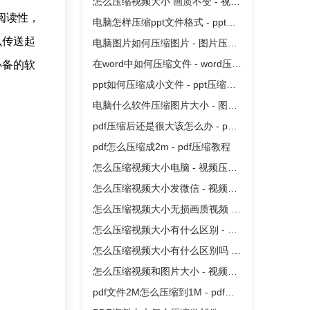
怎么压缩视频大小 画质不变 - 视频
阅读性，
压缩教程
电脑怎样压缩ppt文件格式 - ppt压
么传送起
缩教程
电脑图片如何压缩图片 - 图片压缩
教程
在word中如何压缩文件 - word压缩
必备的软
教程
ppt如何压缩成小文件 - ppt压缩教
程
电脑什么软件压缩图片大小 - 图片
压缩教程
pdf压缩后还是很大该怎么办 - pdf
压缩教程
pdf怎么压缩成2m - pdf压缩教程
怎么压缩视频大小电脑 - 视频压缩
教程
怎么压缩视频大小发微信 - 视频压
缩教程
怎么压缩视频大小无损画质视频 -
视频压缩教程
怎么压缩视频大小有什么区别 - 视
频压缩教程
怎么压缩视频大小有什么区别吗 -
视频压缩教程
怎么压缩视频和图片大小 - 视频压
缩教程
pdf文件2M怎么压缩到1M - pdf压