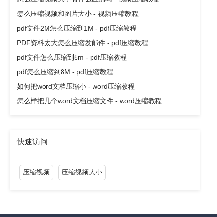
怎么压缩视频和图片大小 - 视频压缩教程
pdf文件2M怎么压缩到1M - pdf压缩教程
PDF资料太大怎么压缩发邮件 - pdf压缩教程
pdf文件怎么压缩到5m - pdf压缩教程
pdf怎么压缩到8M - pdf压缩教程
如何把word文档压缩小 - word压缩教程
怎么样把几个word文档压缩文件 - word压缩教程
快速访问
压缩视频
压缩视频大小