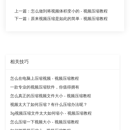
上一篇：怎么做到将视频体积变小的 - 视频压缩教程
下一篇：原来视频压缩是如此的简单 - 视频压缩教程
相关技巧
怎么在电脑上压缩视频 - 视频压缩教程
一款专业的视频压缩软件，你值得拥有
怎么真正的压缩视频文件大小 - 视频压缩教程
视频太大了如何压缩？有什么压缩办法呢？
3g视频压缩文件太大如何缩小 - 视频压缩教程
怎么压缩一下视频大小 - 视频压缩教程