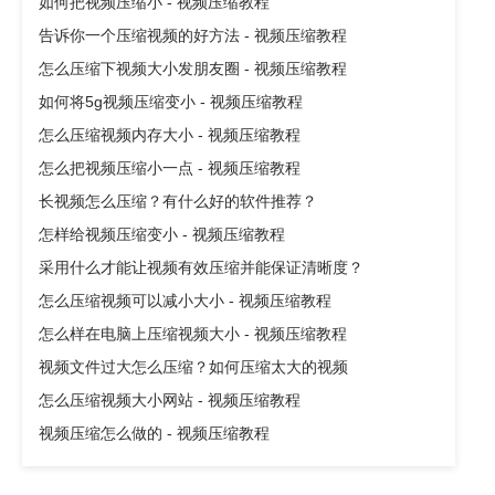
如何把视频压缩小 - 视频压缩教程
告诉你一个压缩视频的好方法 - 视频压缩教程
怎么压缩下视频大小发朋友圈 - 视频压缩教程
如何将5g视频压缩变小 - 视频压缩教程
怎么压缩视频内存大小 - 视频压缩教程
怎么把视频压缩小一点 - 视频压缩教程
长视频怎么压缩？有什么好的软件推荐？
怎样给视频压缩变小 - 视频压缩教程
采用什么才能让视频有效压缩并能保证清晰度？
怎么压缩视频可以减小大小 - 视频压缩教程
怎么样在电脑上压缩视频大小 - 视频压缩教程
视频文件过大怎么压缩？如何压缩太大的视频
怎么压缩视频大小网站 - 视频压缩教程
视频压缩怎么做的 - 视频压缩教程