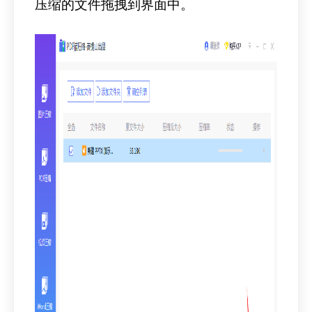
压缩的文件拖拽到界面中。