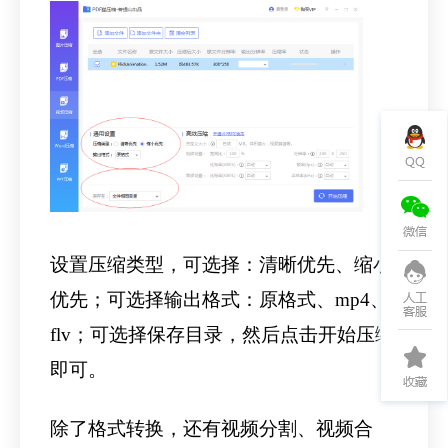
设置压缩类型，可选择：清晰优先、缩小
优先；可选择输出格式：原格式、mp4、
flv；可选择保存目录，然后点击开始压缩
即可。
除了格式转换，还有视频分割、视频合