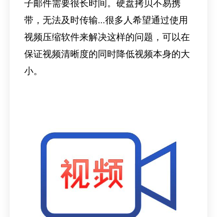
子邮件需要很长时间。硬盘拷贝不易携
带，无法及时传输...很多人希望通过使用
视频压缩软件来解决这样的问题，可以在
保证视频清晰度的同时降低视频本身的大
小。