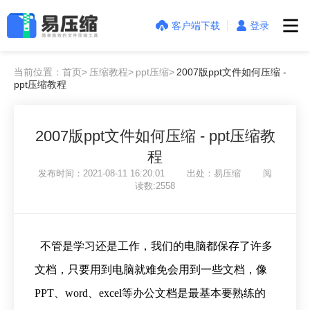
客户端下载
登录
当前位置：首页>
压缩教程>
ppt压缩>
2007版ppt文件如何压缩 -
ppt压缩教程
2007版ppt文件如何压缩 - ppt压缩教
程
发布时间：2021-08-11 16:20:01 出处：易压缩 阅
读数:2558
不管是学习还是工作，我们的电脑都保存了许多
文档，只要用到电脑就难免会用到一些文档，像
PPT、word、excel等办公文档是最基本要熟练的