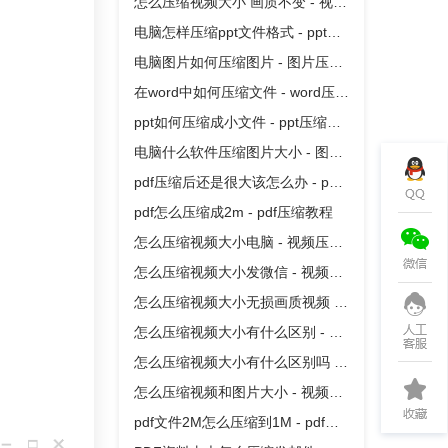
怎么压缩视频大小 画质不变 - 视频
压缩教程
电脑怎样压缩ppt文件格式 - ppt压
缩教程
电脑图片如何压缩图片 - 图片压缩
教程
在word中如何压缩文件 - word压缩
教程
ppt如何压缩成小文件 - ppt压缩教
程
电脑什么软件压缩图片大小 - 图片
压缩教程
pdf压缩后还是很大该怎么办 - pdf
压缩教程
pdf怎么压缩成2m - pdf压缩教程
怎么压缩视频大小电脑 - 视频压缩
教程
怎么压缩视频大小发微信 - 视频压
缩教程
怎么压缩视频大小无损画质视频 -
视频压缩教程
怎么压缩视频大小有什么区别 - 视
频压缩教程
怎么压缩视频大小有什么区别吗 -
视频压缩教程
怎么压缩视频和图片大小 - 视频压
缩教程
pdf文件2M怎么压缩到1M - pdf压