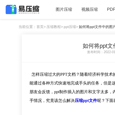
图片压缩
视频压缩
PD
当前位置：首页>
压缩教程>
ppt压缩>
如何将ppt文件中的图片
如何将ppt文
发布时间：2022-0
怎样压缩过大的PPT文档？随着经济科学技术
能通过各种方式快速地完成手头的任务，但是
朋友会反馈，ppt制作插入的图片和文字太多
手情况，究竟该怎么解决
压缩ppt文件
呢？下面