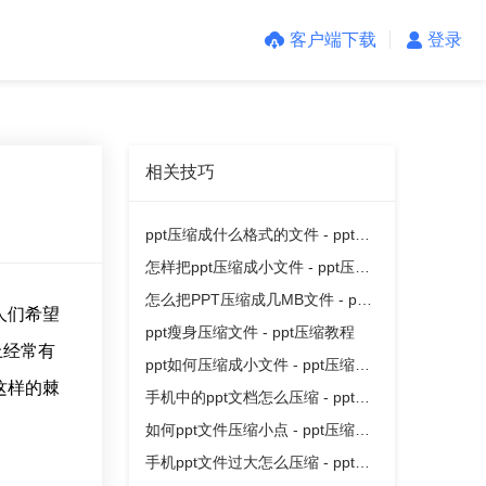
客户端下载
登录
相关技巧
ppt压缩成什么格式的文件 - ppt压
缩教程
怎样把ppt压缩成小文件 - ppt压缩
教程
怎么把PPT压缩成几MB文件 - ppt
人们希望
压缩教程
ppt瘦身压缩文件 - ppt压缩教程
上经常有
ppt如何压缩成小文件 - ppt压缩教
这样的棘
程
手机中的ppt文档怎么压缩 - ppt压
缩教程
如何ppt文件压缩小点 - ppt压缩教
程
手机ppt文件过大怎么压缩 - ppt压