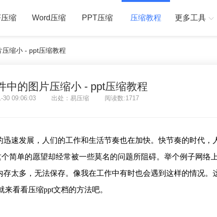
F压缩
Word压缩
PPT压缩
压缩教程
更多工具
压缩小 - ppt压缩教程
件中的图片压缩小 - ppt压缩教程
1-30 09:06:03 出处：易压缩 阅读数:1717
的迅速发展，人们的工作和生活节奏也在加快。快节奏的时代，
这个简单的愿望却经常被一些莫名的问题所阻碍。举个例子网络
，内存太多，无法保存。像我在工作中有时也会遇到这样的情况。
就来看看压缩ppt文档的方法吧。