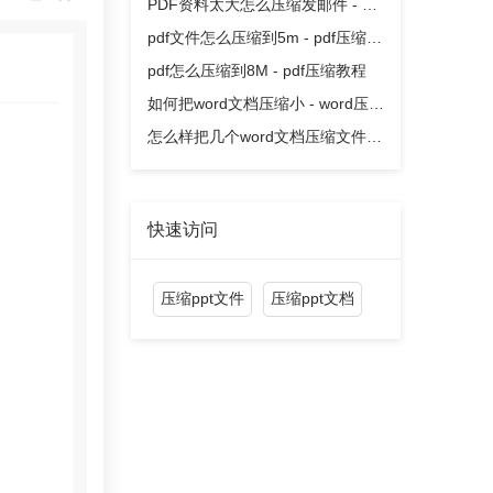
缩教程
PDF资料太大怎么压缩发邮件 - pdf
压缩教程
pdf文件怎么压缩到5m - pdf压缩教
程
pdf怎么压缩到8M - pdf压缩教程
如何把word文档压缩小 - word压缩
教程
怎么样把几个word文档压缩文件 -
word压缩教程
快速访问
压缩ppt文件
压缩ppt文档