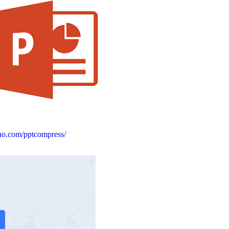
uo.com/pptcompress/