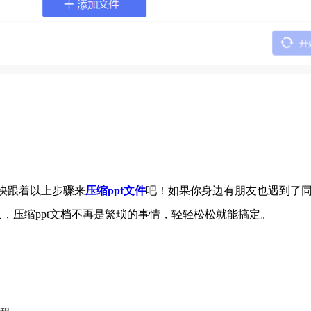
快跟着以上步骤来
压缩ppt文件
吧！如果你身边有朋友也遇到了
，压缩ppt文档不再是繁琐的事情，轻轻松松就能搞定。