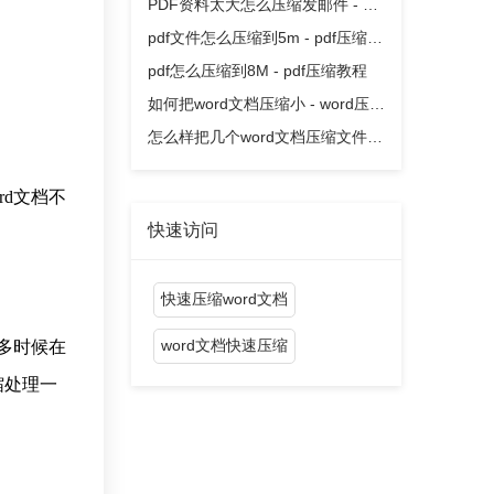
缩教程
PDF资料太大怎么压缩发邮件 - pdf
压缩教程
pdf文件怎么压缩到5m - pdf压缩教
程
pdf怎么压缩到8M - pdf压缩教程
如何把word文档压缩小 - word压缩
教程
怎么样把几个word文档压缩文件 -
word压缩教程
d文档不
快速访问
快速压缩word文档
word文档快速压缩
多时候在
缩处理一