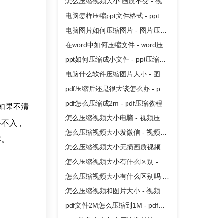
怎么压缩视频大小 画质不变 - 视频
压缩教程
电脑怎样压缩ppt文件格式 - ppt压
缩教程
电脑图片如何压缩图片 - 图片压缩
教程
在word中如何压缩文件 - word压缩
教程
ppt如何压缩成小文件 - ppt压缩教
程
电脑什么软件压缩图片大小 - 图片
压缩教程
pdf压缩后还是很大该怎么办 - pdf
压缩教程
pdf怎么压缩成2m - pdf压缩教程
如果不清
怎么压缩视频大小电脑 - 视频压缩
格不入，
教程
怎么压缩视频大小发微信 - 视频压
容。
缩教程
怎么压缩视频大小无损画质视频 -
视频压缩教程
怎么压缩视频大小有什么区别 - 视
频压缩教程
怎么压缩视频大小有什么区别吗 -
视频压缩教程
怎么压缩视频和图片大小 - 视频压
缩教程
pdf文件2M怎么压缩到1M - pdf压