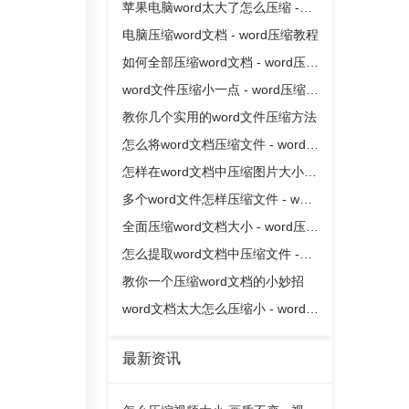
缩教程
苹果电脑word太大了怎么压缩 -
word压缩教程
电脑压缩word文档 - word压缩教程
如何全部压缩word文档 - word压缩
教程
word文件压缩小一点 - word压缩教
程
教你几个实用的word文件压缩方法
怎么将word文档压缩文件 - word压
缩教程
怎样在word文档中压缩图片大小 -
word压缩教程
多个word文件怎样压缩文件 - word
压缩教程
全面压缩word文档大小 - word压缩
教程
怎么提取word文档中压缩文件 -
word压缩教程
教你一个压缩word文档的小妙招
word文档太大怎么压缩小 - word压
缩教程
最新资讯