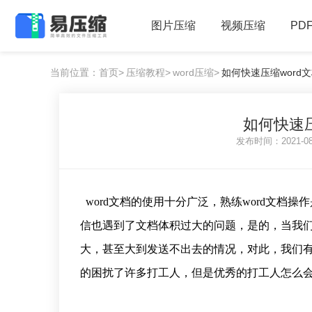
图片压缩
视频压缩
PD
当前位置：首页>
压缩教程>
word压缩>
如何快速压缩word文档
如何快速压缩
发布时间：2021-0
word文档的使用十分广泛，熟练word文档
信也遇到了文档体积过大的问题，是的，当我们
大，甚至大到发送不出去的情况，对此，我们有什
的困扰了许多打工人，但是优秀的打工人怎么会