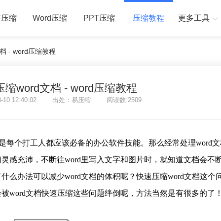
F压缩
Word压缩
PPT压缩
压缩教程
更多工具
 - word压缩教程
word文档 - word压缩教程
8-10 12:40:02 出处：易压缩 阅读数:2509
操作是每个打工人都应该必备的办公软件技能。那么经常处理word
灵感充沛，不断往word里写入文字和图片时，就知道文档会不
么办法可以减少word文档的体积呢？快速压缩word文档这个
被word文档快速压缩这些问题绊倒呢，方法当然是有很多的了