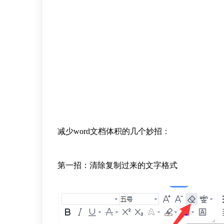
减少word文档体积的几个妙招：
第一招：清除复制过来的文字格式