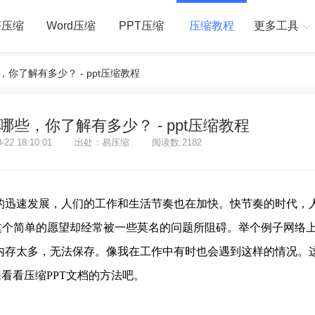
F压缩
Word压缩
PPT压缩
压缩教程
更多工具
你了解有多少？ - ppt压缩教程
哪些，你了解有多少？ - ppt压缩教程
0-22 18:10:01 出处：易压缩 阅读数:2182
的迅速发展，人们的工作和生活节奏也在加快。快节奏的时代，
这个简单的愿望却经常被一些莫名的问题所阻碍。举个例子网络
，内存太多，无法保存。像我在工作中有时也会遇到这样的情况。
看看压缩PPT文档的方法吧。