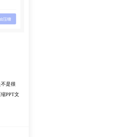
是不是很
PPT文