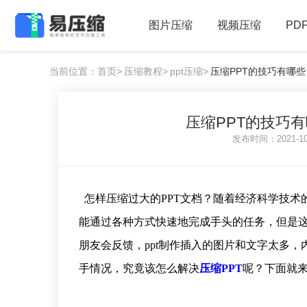
图片压缩
视频压缩
PD
当前位置：首页>
压缩教程>
ppt压缩>
压缩PPT的技巧有哪些，
压缩PPT的技巧有
发布时间：2021-1
怎样压缩过大的PPT文档？随着经济科学技术
能通过各种方式快速地完成手头的任务，但是
朋友会反馈，ppt制作插入的图片和文字太多
手情况，究竟该怎么解决
压缩PPT
呢？下面就来