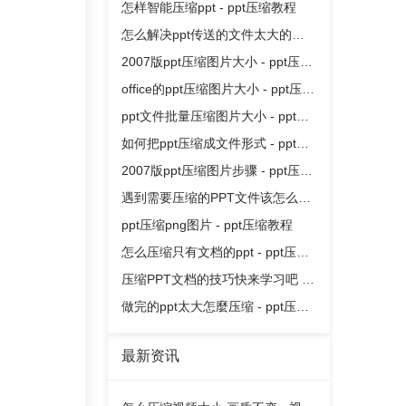
怎样智能压缩ppt - ppt压缩教程
怎么解决ppt传送的文件太大的麻
烦
2007版ppt压缩图片大小 - ppt压缩
教程
office的ppt压缩图片大小 - ppt压缩
教程
ppt文件批量压缩图片大小 - ppt压
缩教程
如何把ppt压缩成文件形式 - ppt压
缩教程
2007版ppt压缩图片步骤 - ppt压缩
教程
遇到需要压缩的PPT文件该怎么
办？
ppt压缩png图片 - ppt压缩教程
怎么压缩只有文档的ppt - ppt压缩
教程
压缩PPT文档的技巧快来学习吧 -
ppt压缩教程
做完的ppt太大怎麼压缩 - ppt压缩
教程
最新资讯