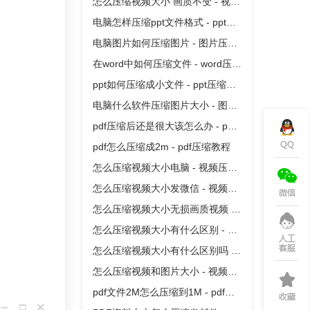
怎么压缩视频大小 画质不变 - 视频
压缩教程
电脑怎样压缩ppt文件格式 - ppt压
缩教程
电脑图片如何压缩图片 - 图片压缩
教程
在word中如何压缩文件 - word压缩
教程
ppt如何压缩成小文件 - ppt压缩教
程
电脑什么软件压缩图片大小 - 图片
压缩教程
pdf压缩后还是很大该怎么办 - pdf
压缩教程
pdf怎么压缩成2m - pdf压缩教程
怎么压缩视频大小电脑 - 视频压缩
教程
怎么压缩视频大小发微信 - 视频压
缩教程
怎么压缩视频大小无损画质视频 -
视频压缩教程
怎么压缩视频大小有什么区别 - 视
频压缩教程
怎么压缩视频大小有什么区别吗 -
视频压缩教程
怎么压缩视频和图片大小 - 视频压
缩教程
pdf文件2M怎么压缩到1M - pdf压