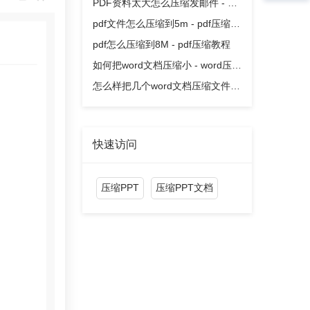
缩教程
PDF资料太大怎么压缩发邮件 - pdf
压缩教程
pdf文件怎么压缩到5m - pdf压缩教
程
pdf怎么压缩到8M - pdf压缩教程
如何把word文档压缩小 - word压缩
教程
怎么样把几个word文档压缩文件 -
word压缩教程
快速访问
压缩PPT
压缩PPT文档