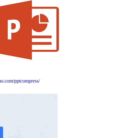
uo.com/pptcompress/